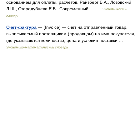
основанием для оплаты, расчетов. Райзберг Б.А., Лозовский
Л.Ш., Стародубцева Е.Б.. Современный… …
Экономический
словарь
Счет-фактура
— (Invoice) — счет на отправленный товар,
выписываемый поставщиком (продавцом) на имя покупателя,
где указываются количество, цена и условия поставки …
Экономико-математический словарь