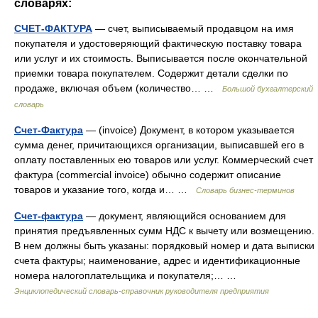
словарях:
СЧЕТ-ФАКТУРА
— счет, выписываемый продавцом на имя
покупателя и удостоверяющий фактическую поставку товара
или услуг и их стоимость. Выписывается после окончательной
приемки товара покупателем. Содержит детали сделки по
продаже, включая объем (количество… …
Большой бухгалтерский
словарь
Счет-Фактура
— (invoice) Документ, в котором указывается
сумма денег, причитающихся организации, выписавшей его в
оплату поставленных ею товаров или услуг. Коммерческий счет
фактура (commerсial invoice) обычно содержит описание
товаров и указание того, когда и… …
Словарь бизнес-терминов
Счет-фактура
— документ, являющийся основанием для
принятия предъявленных сумм НДС к вычету или возмещению.
В нем должны быть указаны: порядковый номер и дата выписки
счета фактуры; наименование, адрес и идентификационные
номера налогоплательщика и покупателя;… …
Энциклопедический словарь-справочник руководителя предприятия