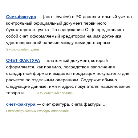
Счет-фактура
— (англ. invoice) в РФ дополнительный учетно
контрольный официальный документ первичного
бухгалтерского учета. По содержанию С. ф. представляет
собой счет, оформляемый кредитором на имя должника,
удостоверяющий наличие между ними договорных… …
Энциклопедия права
СЧЕТ-ФАКТУРА
— платежный документ, который
оформляется, как правило, посредством заполнения
стандартной формы и выдается продавцом покупателю для
расчетов по отдельным операциям. Содержит обычно
следующие данные: имя и адрес покупателя; наименование
товара и… …
Юридический словарь
счет-фактура
— счет фактура, счета фактуры …
Орфографический словарь-справочник