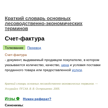
Краткий словарь основных
лесоводственно-экономических
терминов
Счет-фактура
Толкование
Перевод
Счет-фактура
- документ, выдаваемый продавцом покупателю, в котором
указываются количество, качество,
цена
и условия поставки
проданного товара или предоставленной
услуги
.
Краткий словарь основных лесоводственно-экономических терминов. —
Уссурийск: ПГСХА
.
В. В. Острошенко
.
2005
.
Игры ⚽
Нужен реферат?
Синонимы
: