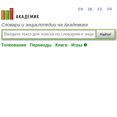
EN
DE
ES
FR
academic.ru
Словари и энциклопедии на Академике
Найти!
Толкования
Переводы
Книги
Игры ⚽